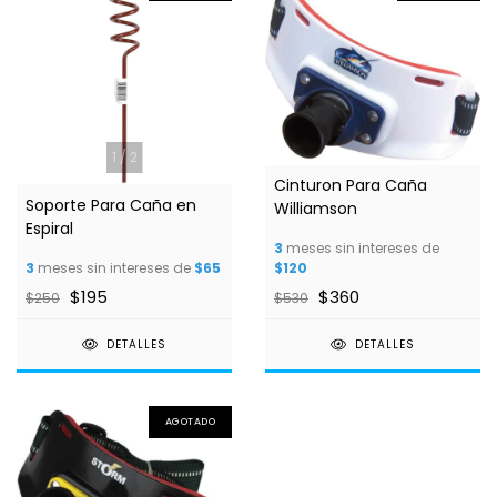
1
/
2
Cinturon Para Caña
Soporte Para Caña en
Williamson
Espiral
3
meses sin intereses de
3
meses sin intereses de
$65
$120
$195
$360
$250
$530
DETALLES
DETALLES
AGOTADO