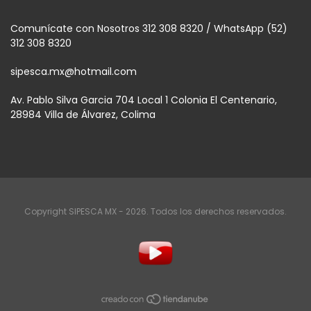
Comunícate con Nosotros 312 308 8320 / WhatsApp (52)
312 308 8320
sipesca.mx@hotmail.com
Av. Pablo Silva Garcia 704 Local 1 Colonia El Centenario,
28984 Villa de Álvarez, Colima
Copyright SIPESCA MX - 2026. Todos los derechos reservados.