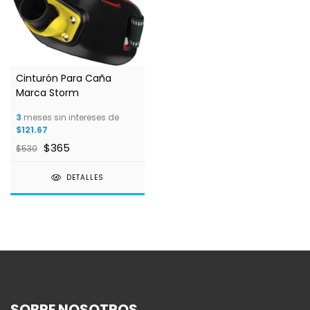
Cinturón Para Caña
Marca Storm
3
meses sin intereses de
$121.67
$365
$530
DETALLES
SOBRE NOSOTROS