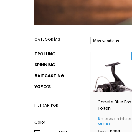
CATEGORÍAS
TROLLING
SPINNING
BAITCASTING
YOYO'S
Carrete Blue Fox
FILTRAR POR
Tolten
3
meses sin interes
Color
$99.67
$299
$454