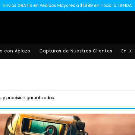
Envios GRATIS en Pedidos Mayores a $1,999 en Toda la TIENDA
a con Aplazo
Capturas de Nuestros Clientes
Envio
 y precisión garantizadas.