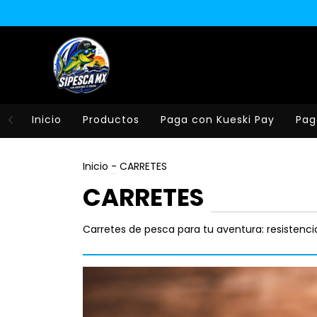
Inicio
Productos
Paga con Kueski Pay
Pag
Inicio
-
CARRETES
CARRETES
Carretes de pesca para tu aventura: resistencia