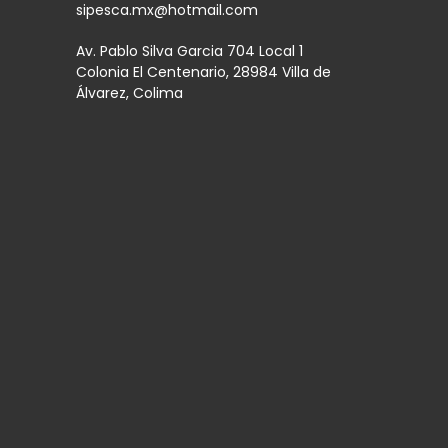
sipesca.mx@hotmail.com
Av. Pablo Silva Garcia 704 Local 1
Colonia El Centenario, 28984 Villa de
Álvarez, Colima