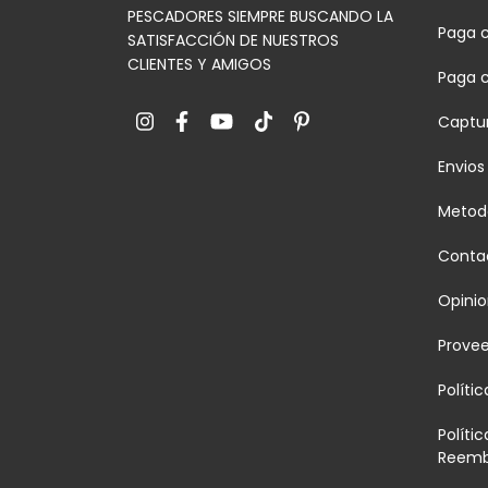
PESCADORES SIEMPRE BUSCANDO LA
Paga c
SATISFACCIÓN DE NUESTROS
CLIENTES Y AMIGOS
Paga 
Captur
Envios
Metod
Conta
Opinio
Prove
Políti
Políti
Reemb