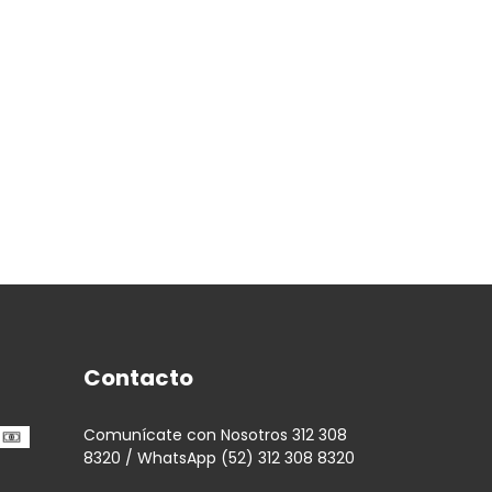
Contacto
Comunícate con Nosotros 312 308
8320 / WhatsApp (52) 312 308 8320