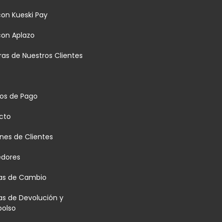
on Kueski Pay
con Aplazo
as de Nuestros Clientes
os de Pago
cto
nes de Clientes
edores
cas de Cambio
cas de Devolución y
olso