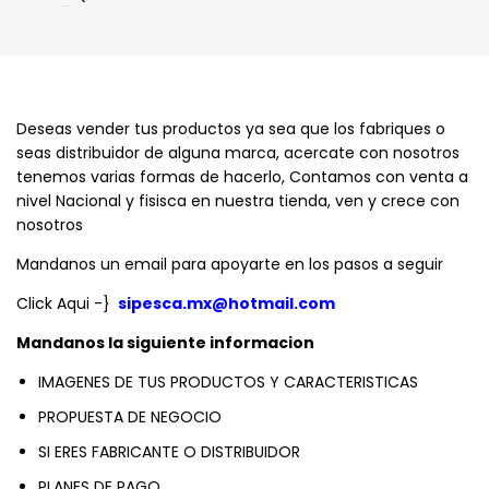
Deseas vender tus productos ya sea que los fabriques o
seas distribuidor de alguna marca, acercate con nosotros
tenemos varias formas de hacerlo, Contamos con venta a
nivel Nacional y fisisca en nuestra tienda, ven y crece con
nosotros
Mandanos un email para apoyarte en los pasos a seguir
Click Aqui -}
sipesca.mx@hotmail.com
Mandanos la siguiente informacion
IMAGENES DE TUS PRODUCTOS Y CARACTERISTICAS
PROPUESTA DE NEGOCIO
SI ERES FABRICANTE O DISTRIBUIDOR
PLANES DE PAGO