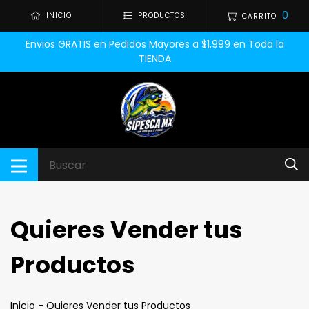
0
INICIO
PRODUCTOS
CARRITO
Envios GRATIS en Pedidos Mayores a $1,999 en Toda la
TIENDA
Quieres Vender tus
Productos
Inicio
-
Quieres Vender tus Productos