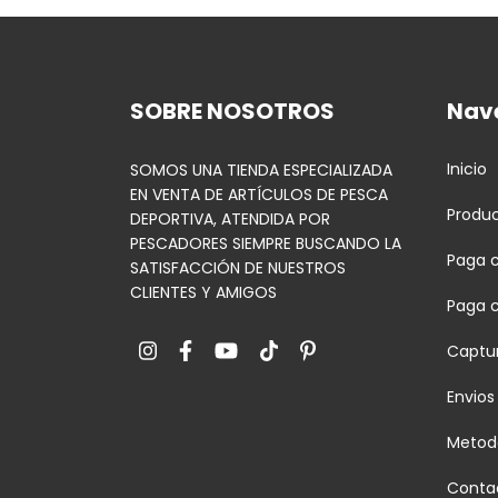
SOBRE NOSOTROS
Nav
Inicio
SOMOS UNA TIENDA ESPECIALIZADA
EN VENTA DE ARTÍCULOS DE PESCA
Produ
DEPORTIVA, ATENDIDA POR
PESCADORES SIEMPRE BUSCANDO LA
Paga c
SATISFACCIÓN DE NUESTROS
CLIENTES Y AMIGOS
Paga 
Captur
Envios
Metod
Conta