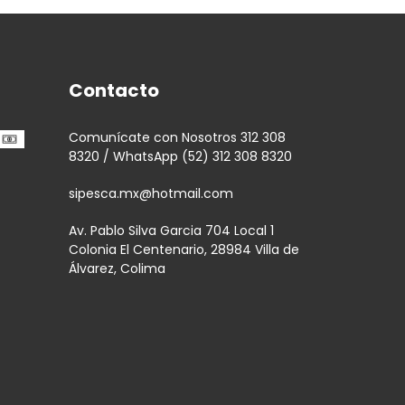
Contacto
Comunícate con Nosotros 312 308
8320 / WhatsApp (52) 312 308 8320
sipesca.mx@hotmail.com
Av. Pablo Silva Garcia 704 Local 1
Colonia El Centenario, 28984 Villa de
Álvarez, Colima