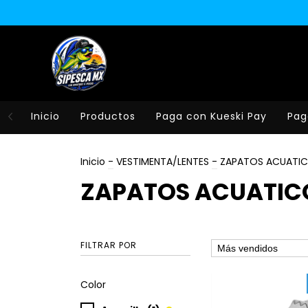
Inicio
Productos
Paga con Kueski Pay
Pag
Inicio
-
VESTIMENTA/LENTES
-
ZAPATOS ACUATI
ZAPATOS ACUATIC
FILTRAR POR
Color