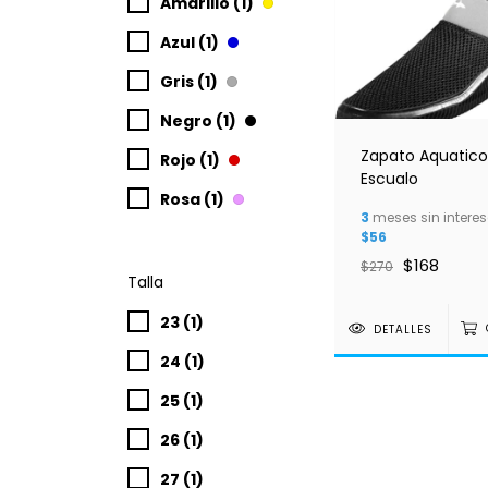
Amarillo (1)
Azul (1)
Gris (1)
Negro (1)
Zapato Aquatico
Rojo (1)
Escualo
Rosa (1)
3
meses sin interes
$56
$168
$270
Talla
23 (1)
DETALLES
24 (1)
25 (1)
26 (1)
27 (1)