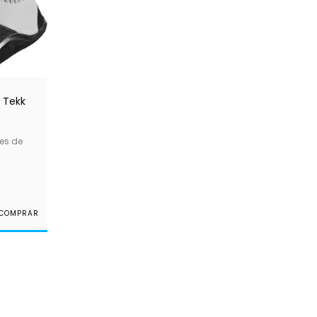
 Tekk
es de
COMPRAR