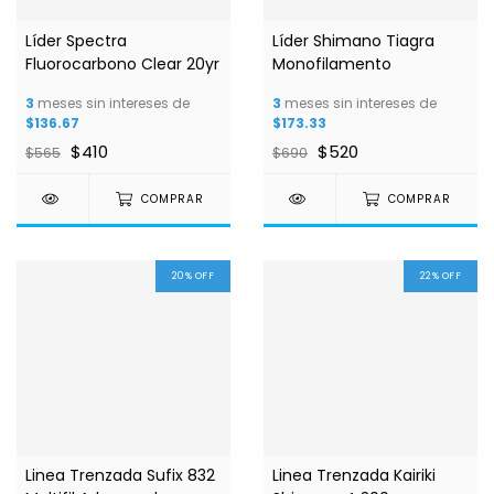
Líder Spectra
Líder Shimano Tiagra
Fluorocarbono Clear 20yr
Monofilamento
3
meses sin intereses de
3
meses sin intereses de
$136.67
$173.33
$410
$520
$565
$690
COMPRAR
COMPRAR
20
%
OFF
22
%
OFF
Linea Trenzada Sufix 832
Linea Trenzada Kairiki