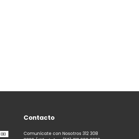
Contacto
Comunícate con Nosotros 312 308