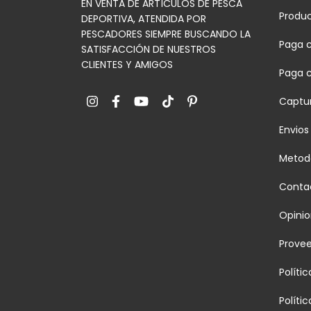
EN VENTA DE ARTÍCULOS DE PESCA
Produ
DEPORTIVA, ATENDIDA POR
PESCADORES SIEMPRE BUSCANDO LA
Paga c
SATISFACCIÓN DE NUESTROS
CLIENTES Y AMIGOS
Paga 
Captur
Envios
Metod
Conta
Opinio
Prove
Políti
Políti