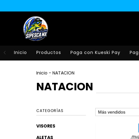
Inicio
Productos
Paga con Kueski Pay
Pag
Inicio
-
NATACION
NATACION
CATEGORÍAS
VISORES
ALETAS