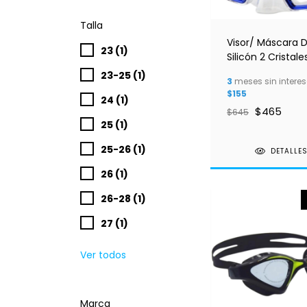
Talla
Visor/ Máscara 
23 (1)
Silicón 2 Cristale
23-25 (1)
3
meses sin interes
$155
24 (1)
$465
$645
25 (1)
25-26 (1)
DETALLE
26 (1)
26-28 (1)
27 (1)
Ver todos
Marca