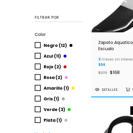
FILTRAR POR
Color
Zapato Aquatico
Negro (12)
Escualo
Azul (11)
3
meses sin interes
$56
Rojo (2)
$168
$270
Rosa (2)
Amarillo (1)
DETALLES
Gris (1)
Verde (3)
Plata (1)