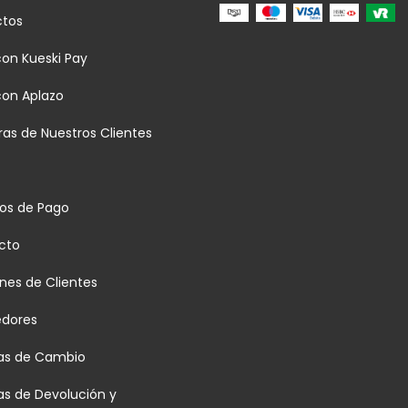
ctos
on Kueski Pay
con Aplazo
as de Nuestros Clientes
os de Pago
cto
nes de Clientes
edores
cas de Cambio
cas de Devolución y