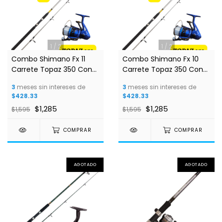
1
/
2
1
/
2
Combo Shimano Fx 11
Combo Shimano Fx 10
Carrete Topaz 350 Con
Carrete Topaz 350 Con
Linea Incluida
Linea Incluida
3
meses sin intereses de
3
meses sin intereses de
$428.33
$428.33
$1,285
$1,285
$1,595
$1,595
COMPRAR
COMPRAR
AGOTADO
AGOTADO