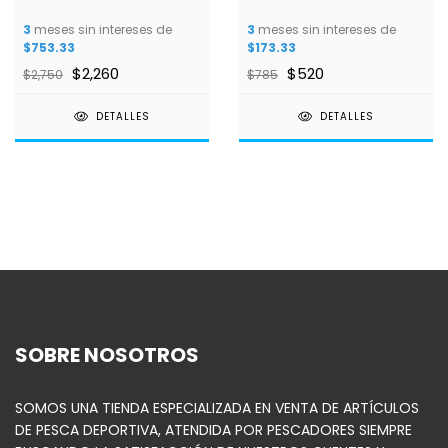
3
meses sin intereses de
3
meses sin intereses de
$753.33
$173.33
$2,260
$520
$2,750
$785
DETALLES
DETALLES
SOBRE NOSOTROS
SOMOS UNA TIENDA ESPECIALIZADA EN VENTA DE ARTÍCULOS
DE PESCA DEPORTIVA, ATENDIDA POR PESCADORES SIEMPRE