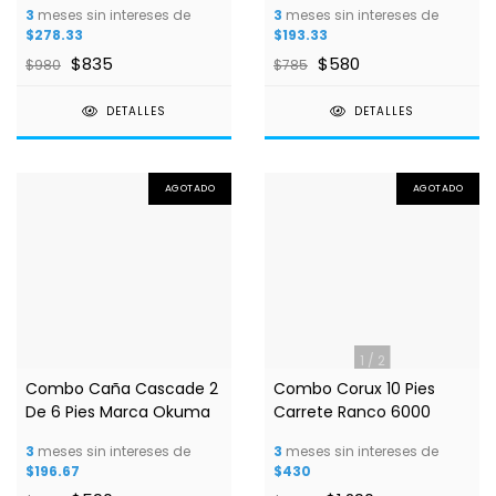
3
meses sin intereses de
3
meses sin intereses de
$278.33
$193.33
$835
$580
$980
$785
DETALLES
DETALLES
AGOTADO
AGOTADO
1
/
2
Combo Caña Cascade 2
Combo Corux 10 Pies
De 6 Pies Marca Okuma
Carrete Ranco 6000
3
meses sin intereses de
3
meses sin intereses de
$196.67
$430