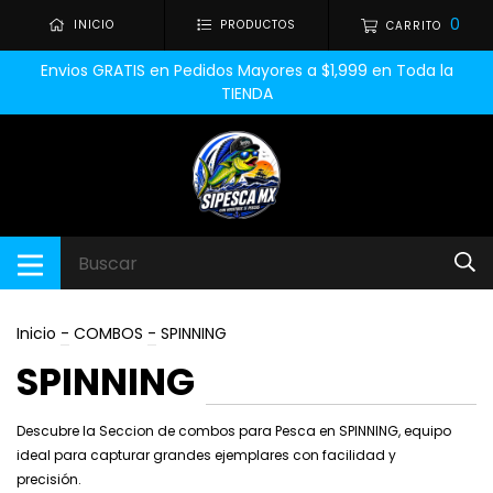
0
INICIO
PRODUCTOS
CARRITO
Envios GRATIS en Pedidos Mayores a $1,999 en Toda la
TIENDA
Inicio
-
COMBOS
-
SPINNING
SPINNING
Descubre la Seccion de combos para Pesca en SPINNING, equipo
ideal para capturar grandes ejemplares con facilidad y
precisión.