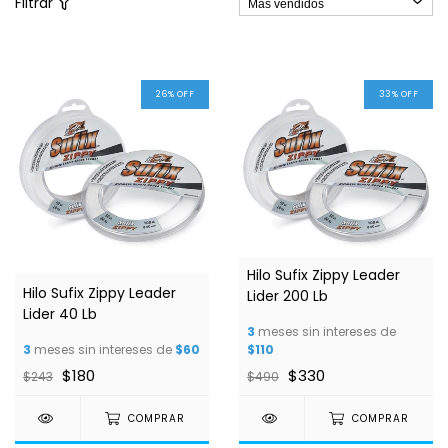
Filtrar
26
%
OFF
33
%
OFF
Hilo Sufix Zippy Leader
Hilo Sufix Zippy Leader
Lider 200 Lb
Lider 40 Lb
3
meses sin intereses de
3
meses sin intereses de
$60
$110
$180
$330
$243
$490
COMPRAR
COMPRAR