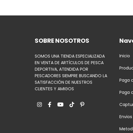
SOBRE NOSOTROS
Nav
Inicio
SOMOS UNA TIENDA ESPECIALIZADA
EN VENTA DE ARTÍCULOS DE PESCA
Produ
DEPORTIVA, ATENDIDA POR
PESCADORES SIEMPRE BUSCANDO LA
Paga c
SATISFACCIÓN DE NUESTROS
CLIENTES Y AMIGOS
Paga 
Captur
Envios
Metod