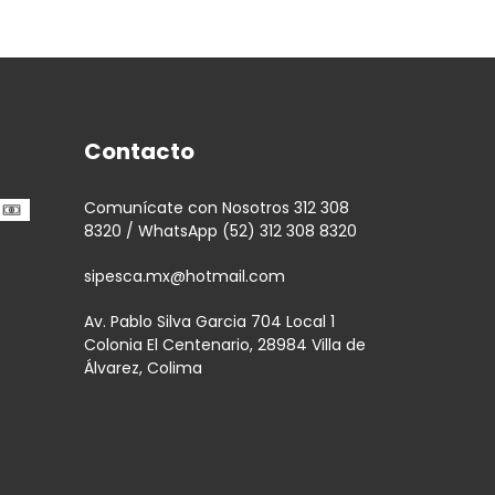
Contacto
Comunícate con Nosotros 312 308
8320 / WhatsApp (52) 312 308 8320
sipesca.mx@hotmail.com
Av. Pablo Silva Garcia 704 Local 1
Colonia El Centenario, 28984 Villa de
Álvarez, Colima