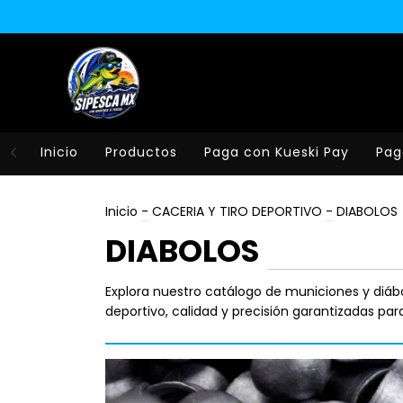
Inicio
Productos
Paga con Kueski Pay
Pag
Inicio
-
CACERIA Y TIRO DEPORTIVO
-
DIABOLOS
DIABOLOS
Explora nuestro catálogo de municiones y diábo
deportivo, calidad y precisión garantizadas par