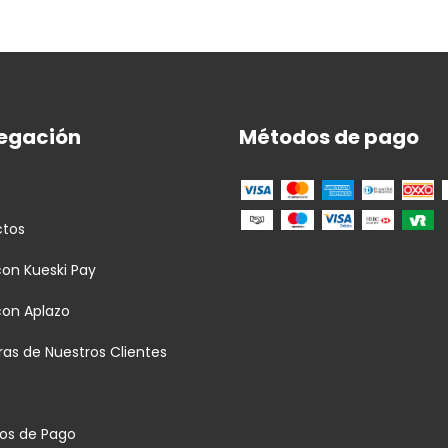
egación
Métodos de pago
ctos
on Kueski Pay
con Aplazo
as de Nuestros Clientes
os de Pago