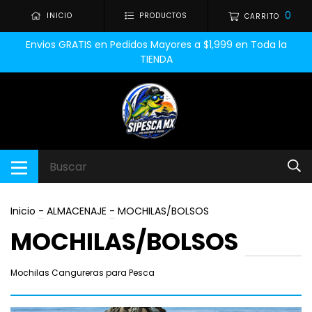
0
INICIO
PRODUCTOS
CARRITO
Envios GRATIS en Pedidos Mayores a $1,999 en Toda la
TIENDA
Inicio
-
ALMACENAJE
-
MOCHILAS/BOLSOS
MOCHILAS/BOLSOS
Mochilas Cangureras para Pesca