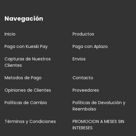
Navegación
Inicio
Productos
Paga con Kueski Pay
Paga con Aplazo
Capturas de Nuestros
Envios
Clientes
Metodos de Pago
Contacto
Opiniones de Clientes
Proveedores
Políticas de Cambio
Políticas de Devolución y
Reembolso
Términos y Condiciones
PROMOCION A MESES SIN
INTERESES