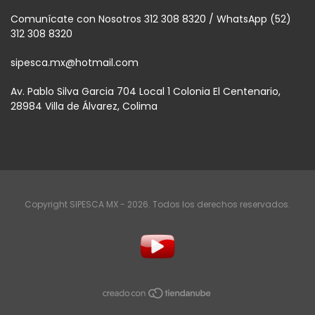
Comunícate con Nosotros 312 308 8320 / WhatsApp (52)
312 308 8320
sipesca.mx@hotmail.com
Av. Pablo Silva Garcia 704 Local 1 Colonia El Centenario,
28984 Villa de Álvarez, Colima
Copyright SIPESCA MX - 2026. Todos los derechos reservados.