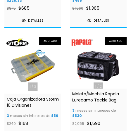
$228.33
$455
$685
$1,365
$875
$1,660
DETALLES
DETALLES
AGOTADO
AGOTADO
1
/
2
1
/
2
Maleta/Mochila Rapala
Caja Organizadora Storm
Lurecamo Tackle Bag
16 Divisiones
3
meses sin intereses de
3
meses sin intereses de
$56
$530
$168
$1,590
$240
$2,055