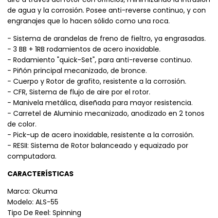
aire a través del rotor con orificios, minimizando la intrusión
de agua y la corrosión. Posee anti-reverse continuo, y con
engranajes que lo hacen sólido como una roca.
- Sistema de arandelas de freno de fieltro, ya engrasadas.
- 3 BB + 1RB rodamientos de acero inoxidable.
- Rodamiento "quick-Set", para anti-reverse continuo.
- Piñón principal mecanizado, de bronce.
- Cuerpo y Rotor de grafito, resistente a la corrosión.
- CFR, Sistema de flujo de aire por el rotor.
- Manivela metálica, diseñada para mayor resistencia.
- Carretel de Aluminio mecanizado, anodizado en 2 tonos
de color.
- Pick-up de acero inoxidable, resistente a la corrosión.
- RESII: Sistema de Rotor balanceado y equaizado por
computadora.
CARACTERÍSTICAS
Marca: Okuma
Modelo: ALS-55