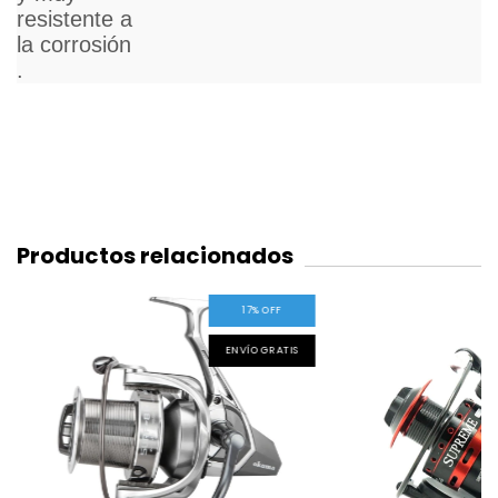
y muy
resistente a
la corrosión
.
Productos relacionados
17
%
OFF
ENVÍO GRATIS