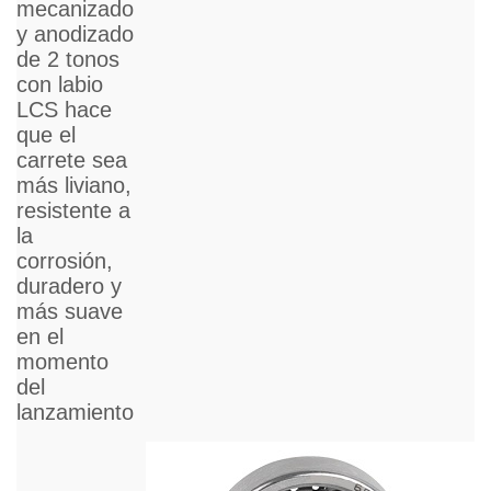
aluminio
mecanizado
y anodizado
de 2 tonos
con labio
LCS hace
que el
carrete sea
más liviano,
resistente a
la
corrosión,
duradero y
más suave
en el
momento
del
lanzamiento