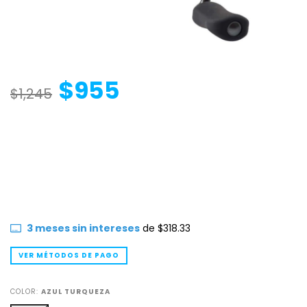
$955
$1,245
3
meses sin intereses
de
$318.33
VER MÉTODOS DE PAGO
COLOR:
AZUL TURQUEZA