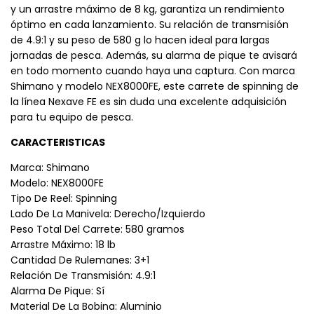
y un arrastre máximo de 8 kg, garantiza un rendimiento
óptimo en cada lanzamiento. Su relación de transmisión
de 4.9:1 y su peso de 580 g lo hacen ideal para largas
jornadas de pesca. Además, su alarma de pique te avisará
en todo momento cuando haya una captura. Con marca
Shimano y modelo NEX8000FE, este carrete de spinning de
la línea Nexave FE es sin duda una excelente adquisición
para tu equipo de pesca.
CARACTERISTICAS
Marca: Shimano
Modelo: NEX8000FE
Tipo De Reel: Spinning
Lado De La Manivela: Derecho/Izquierdo
Peso Total Del Carrete: 580 gramos
Arrastre Máximo: 18 lb
Cantidad De Rulemanes: 3+1
Relación De Transmisión: 4.9:1
Alarma De Pique: Sí
Material De La Bobina: Aluminio