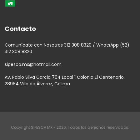
Contacto
Comunícate con Nosotros 312 308 8320 / WhatsApp (52)
312 308 8320
sipesca.mx@hotmail.com
Av. Pablo Silva Garcia 704 Local 1 Colonia El Centenario,
28984 Villa de Álvarez, Colima
Copyright SIPESCA MX - 2026. Todos los derechos reservados.