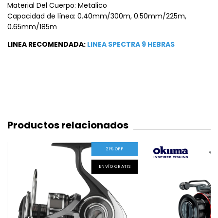
Material Del Cuerpo: Metalico
Capacidad de línea: 0.40mm/300m, 0.50mm/225m,
0.65mm/185m
LINEA RECOMENDADA:
LINEA SPECTRA 9 HEBRAS
Productos relacionados
21
%
OFF
ENVÍO GRATIS