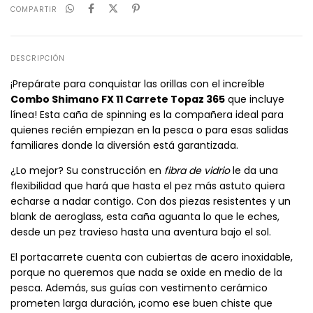
COMPARTIR
DESCRIPCIÓN
¡Prepárate para conquistar las orillas con el increíble
Combo Shimano FX 11 Carrete Topaz 365
que incluye
línea! Esta caña de spinning es la compañera ideal para
quienes recién empiezan en la pesca o para esas salidas
familiares donde la diversión está garantizada.
¿Lo mejor? Su construcción en
fibra de vidrio
le da una
flexibilidad que hará que hasta el pez más astuto quiera
echarse a nadar contigo. Con dos piezas resistentes y un
blank de aeroglass, esta caña aguanta lo que le eches,
desde un pez travieso hasta una aventura bajo el sol.
El portacarrete cuenta con cubiertas de acero inoxidable,
porque no queremos que nada se oxide en medio de la
pesca. Además, sus guías con vestimento cerámico
prometen larga duración, ¡como ese buen chiste que