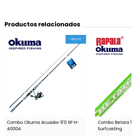
Productos relacionados
19
%
OFF
Combo Okuma Acuador 9'0 SP H-
Combo Betara 11 
4000A
Surfcasting