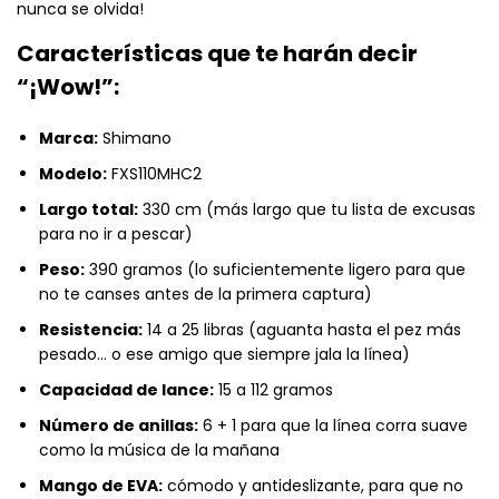
nunca se olvida!
Características que te harán decir
“¡Wow!”:
Marca:
Shimano
Modelo:
FXS110MHC2
Largo total:
330 cm (más largo que tu lista de excusas
para no ir a pescar)
Peso:
390 gramos (lo suficientemente ligero para que
no te canses antes de la primera captura)
Resistencia:
14 a 25 libras (aguanta hasta el pez más
pesado... o ese amigo que siempre jala la línea)
Capacidad de lance:
15 a 112 gramos
Número de anillas:
6 + 1 para que la línea corra suave
como la música de la mañana
Mango de EVA:
cómodo y antideslizante, para que no