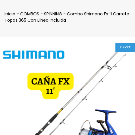
Inicio
-
COMBOS
-
SPINNING
-
Combo Shimano Fx 11 Carrete
Topaz 365 Con Línea Incluida
18
%
OFF