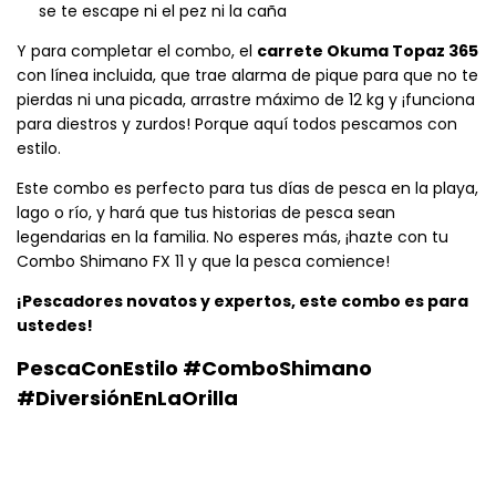
se te escape ni el pez ni la caña
Y para completar el combo, el
carrete Okuma Topaz 365
con línea incluida, que trae alarma de pique para que no te
pierdas ni una picada, arrastre máximo de 12 kg y ¡funciona
para diestros y zurdos! Porque aquí todos pescamos con
estilo.
Este combo es perfecto para tus días de pesca en la playa,
lago o río, y hará que tus historias de pesca sean
legendarias en la familia. No esperes más, ¡hazte con tu
Combo Shimano FX 11 y que la pesca comience!
¡Pescadores novatos y expertos, este combo es para
ustedes!
PescaConEstilo #ComboShimano
#DiversiónEnLaOrilla