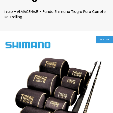
Inicio
-
ALMACENAJE
-
Funda Shimano Tiagra Para Carrete
De Trolling
24
%
OFF