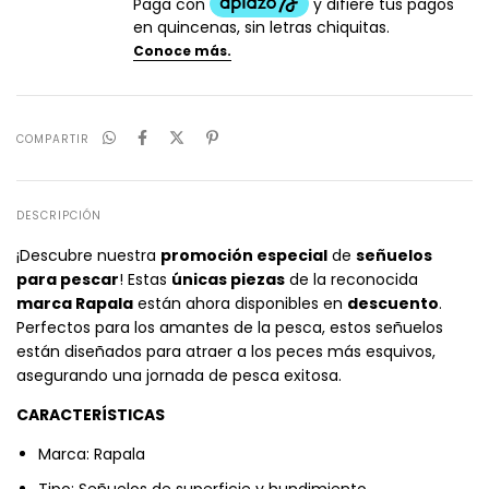
COMPARTIR
DESCRIPCIÓN
¡Descubre nuestra
promoción especial
de
señuelos
para pescar
! Estas
únicas piezas
de la reconocida
marca Rapala
están ahora disponibles en
descuento
.
Perfectos para los amantes de la pesca, estos señuelos
están diseñados para atraer a los peces más esquivos,
asegurando una jornada de pesca exitosa.
CARACTERÍSTICAS
Marca: Rapala
Tipo: Señuelos de superficie y hundimiento