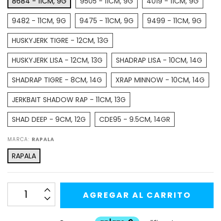
8684 - 11CM, 9G
9505 - 11CM, 9G
4019 - 11CM, 9G
9482 - 11CM, 9G
9475 - 11CM, 9G
9499 - 11CM, 9G
HUSKYJERK TIGRE - 12CM, 13G
HUSKYJERK LISA - 12CM, 13G
SHADRAP LISA - 10CM, 14G
SHADRAP TIGRE - 8CM, 14G
XRAP MINNOW - 10CM, 14G
JERKBAIT SHADOW RAP - 11CM, 13G
SHAD DEEP - 9CM, 12G
CDE95 - 9.5CM, 14GR
MARCA:
RAPALA
RAPALA