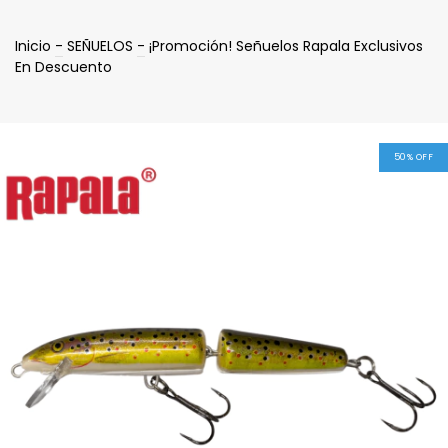
Inicio
-
SEÑUELOS
-
¡Promoción! Señuelos Rapala Exclusivos
En Descuento
50
%
OFF