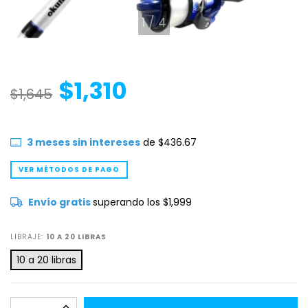
1
/
4
$1,310
$1,645
3
meses sin intereses
de
$436.67
VER MÉTODOS DE PAGO
Envío gratis
superando los
$1,999
LIBRAJE:
10 A 20 LIBRAS
10 a 20 libras