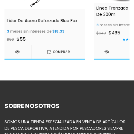
Línea Trenzada S
De 300m
Líder De Acero Reforzado Blue Fox
3
meses sin interese
3
meses sin intereses de
$18.33
$485
$640
$55
$90
COMPRAR
SOBRE NOSOTROS
SOMOS UNA TIENDA ESPECIALIZADA EN VENTA DE ARTÍCULOS
DE PESCA DEPORTIVA, ATENDIDA POR PESCADORES SIEMPRE