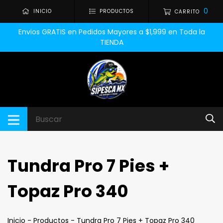
0
INICIO
PRODUCTOS
CARRITO
Envios GRATIS en Pedidos Mayores a $1,999 en Toda la
TIENDA
Tundra Pro 7 Pies +
Topaz Pro 340
Inicio
-
Productos
-
Tundra Pro 7 Pies + Topaz Pro 340