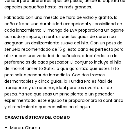
versátil para diferentes tipos de pesca, desde la captura de
especies pequeñas hasta las más grandes.
Fabricada con una mezcla de fibra de vidrio y grafito, la
caña ofrece una durabilidad excepcional y sensibilidad en
cada lanzamiento. El mango de EVA proporciona un agarre
cómodo y seguro, mientras que las guías de cerámica
aseguran un deslizamiento suave del hilo. Con un peso de
señuelo recomendado de 15 g, esta caña es perfecta para
utilizar con una variedad de señuelos, adaptándose a las
preferencias de cada pescador. El conjunto incluye el hilo
de monofilamento Sufix, lo que garantiza que estés listo
para salir a pescar de inmediato. Con dos tramos
desmontables y cinco guías, la Tundra Pro es fácil de
transportar y almacenar, ideal para tus aventuras de
pesca. Ya sea que seas un principiante o un pescador
experimentado, este equipo te proporcionará la confianza
y el rendimiento que necesitas en el agua.
CARACTERÍSTICAS DEL COMBO
Marca: Okuma