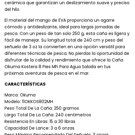
cerámica que garantizan un deslizamiento suave y preciso
del hilo.
El material del mango de EVA proporciona un agarre
cómodo y antideslizante, ideal para largas jornadas de
pesca. Con un peso de tan solo 250 g, esta caña es ligera y
fácil de manejar. Su longitud total de 240 cm y peso del
señuelo de 3 oz la convierten en una opción versátil para
diferentes técnicas de pesca. No pierdas la oportunidad de
disfrutar de la calidad y rendimiento que ofrece la Caña
Okuma Kostera 8 Pies Mh Para Agua Salada en tus
próximas aventuras de pesca en el mar.
CARACTERÍSTICAS
Marca: Okuma
Modelo: 11OKKOS802MH
Peso Total De La Caña: 250 gramos
Largo Total De La Caña: 240 centimetros
Resistencia En Libras: 15 a 30 libras
Capacidad De Lance: 3 a 6 onzas
Peso Máximo Recomendado Del Señuelo: 3 onzas