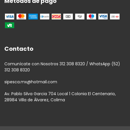
Métodos de pago
Contacto
Comunícate con Nosotros 312 308 8320 / WhatsApp (52)
312 308 8320
sipesca.mx@hotmail.com
Av. Pablo Silva Garcia 704 Local 1 Colonia El Centenario,
28984 Villa de Álvarez, Colima